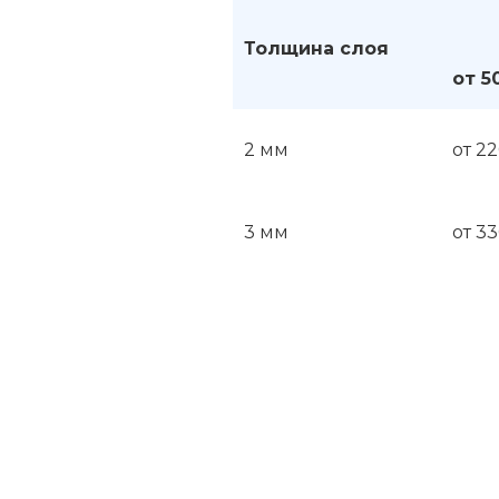
Толщина слоя
от 5
2 мм
от 2
3 мм
от 3