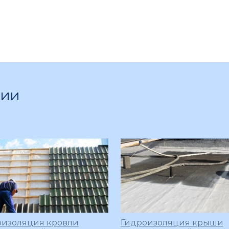
ции
оизоляция кровли
Гидроизоляция крыши