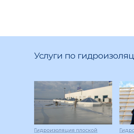
Услуги по гидроизоля
Гидроизоляция плоской
Гидр