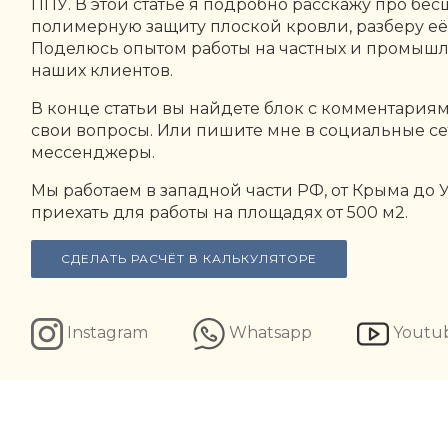
ППУ. В этой статье я подробно расскажу про бе
полимерную защиту плоской кровли, разберу её
Поделюсь опытом работы на частных и промышл
наших клиентов.
В конце статьи вы найдете блок с комментариям
свои вопросы. Или пишите мне в социальные с
мессенджеры.
Мы работаем в западной части РФ, от Крыма до У
приехать для работы на площадях от 500 м2.
СДЕЛАТЬ РАСЧЁТ В КАЛЬКУЛЯТОРЕ
Instagram
Whatsapp
Youtu