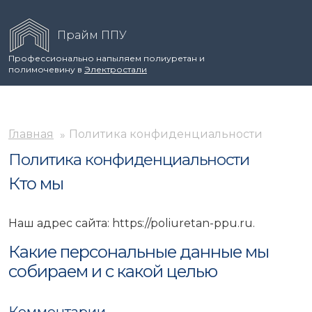
Прайм ППУ
Профессионально напыляем полиуретан и
полимочевину в
Электростали
Главная
Политика конфиденциальности
Политика конфиденциальности
Кто мы
Наш адрес сайта: https://poliuretan-ppu.ru.
Какие персональные данные мы
собираем и с какой целью
Комментарии