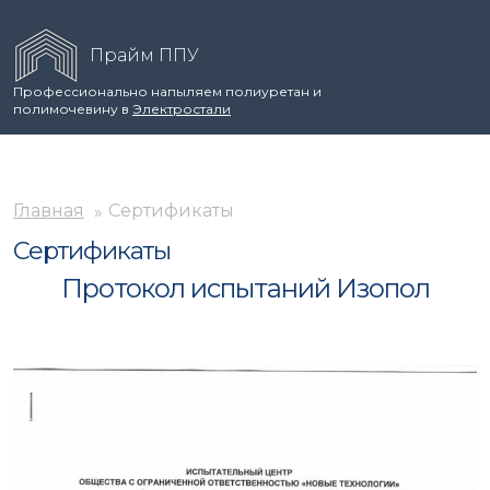
Прайм ППУ
Профессионально напыляем полиуретан и
полимочевину в
Электростали
Главная
Сертификаты
Сертификаты
Протокол испытаний Изопол